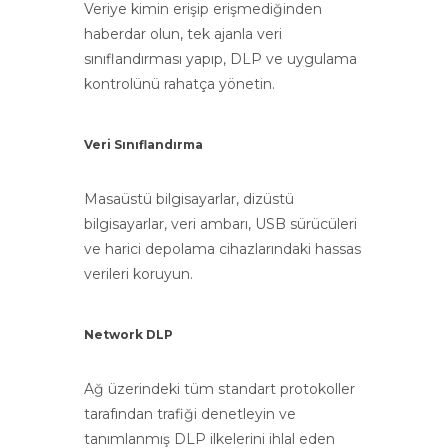
Veriye kimin erişip erişmediğinden
haberdar olun, tek ajanla veri
sınıflandırması yapıp, DLP ve uygulama
kontrolünü rahatça yönetin.
Veri Sınıflandırma
Masaüstü bilgisayarlar, dizüstü
bilgisayarlar, veri ambarı, USB sürücüleri
ve harici depolama cihazlarındaki hassas
verileri koruyun.
Network DLP
Ağ üzerindeki tüm standart protokoller
tarafından trafiği denetleyin ve
tanımlanmış DLP ilkelerini ihlal eden